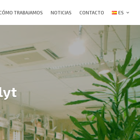
CÓMO TRABAJAMOS
NOTICIAS
CONTACTO
ES
lyt