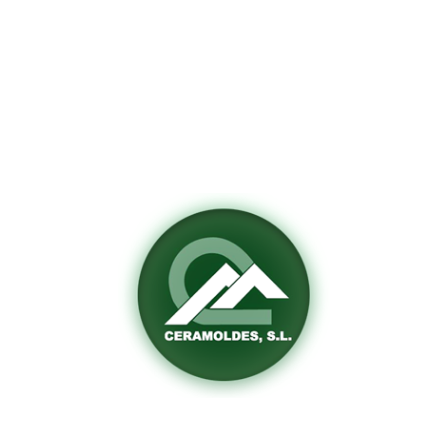
Fabricación de moldes
para extrusión de cerámica